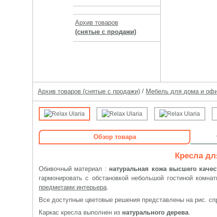
Архив товаров
(снятые с продажи)
Архив товаров (снятые с продажи)
/
Мебель для дома и оф
Обзор товара
Кресла дл
Обивочный материал :
натуральная кожа высшего качес
гармонировать с обстановкой небольшой гостиной комна
предметами интерьера
.
Все доступные цветовые решения представлены на рис. сп
Каркас кресла выполнен из
натурального дерева
.