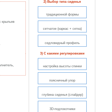
2) Выбор типа сиденья
традиционной формы
х крыльев
сетчатое (каркас + сетка)
седловидный профиль
,
3) С какими регулировками
олнитель,
настройка высоты спинки
поясничный упор
глубина сиденья (слайдер)
3D-подлокотники