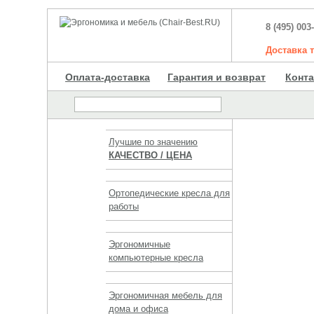
8 (495) 003
Доставка
Оплата-доставка
Гарантия и возврат
Конт
Лучшие по значению
КАЧЕСТВО / ЦЕНА
Ортопедические кресла для
работы
Эргономичные
компьютерные кресла
Эргономичная мебель для
дома и офиса