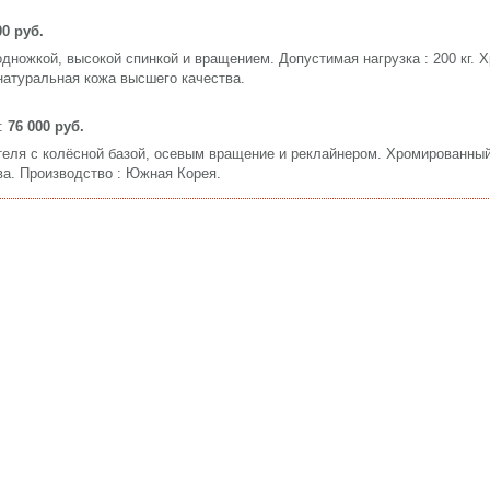
00 руб.
дножкой, высокой спинкой и вращением. Допустимая нагрузка : 200 кг.
натуральная кожа высшего качества.
:
76 000 руб.
еля с колёсной базой, осевым вращение и реклайнером. Хромированный
ва. Производство : Южная Корея.