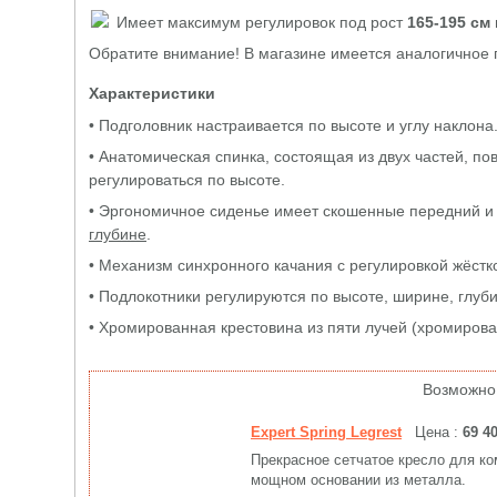
Имеет максимум регулировок под рост
165-195 см
Обратите внимание! В магазине имеется аналогичное 
Характеристики
• Подголовник настраивается по высоте и углу наклона
• Анатомическая спинка, состоящая из двух частей, по
регулироваться по высоте.
• Эргономичное сиденье имеет скошенные передний и 
глубине
.
• Механизм синхронного качания с регулировкой жёстк
• Подлокотники регулируются по высоте, ширине, глуби
• Хромированная крестовина из пяти лучей (хромиров
Возможно
Expert Spring Legrest
Цена :
69 4
Прекрасное сетчатое кресло для ко
мощном основании из металла.