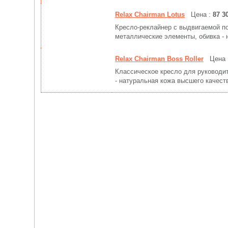
Relax Chairman Lotus
Цена :
87 3
Кресло-реклайнер с выдвигаемой по
металлические элементы, обивка - 
Relax Chairman Boss Roller
Цена 
Классическое кресло для руководит
- натуральная кожа высшего качест