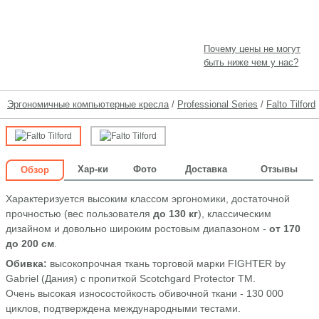
Почему цены не могут
быть ниже чем у нас?
Эргономичные компьютерные кресла
/
Professional Series
/
Falto Tilford
Хар-ки
Фото
Доставка
Отзывы
Обзор
Характеризуется высоким классом эргономики, достаточной
прочностью (вес пользователя
до 130 кг
), классическим
дизайном и довольно широким ростовым диапазоном -
от 170
до 200 см
.
Обивка:
высокопрочная ткань торговой марки FIGHTER by
Gabriel (Дания) с пропиткой Scotchgard Protector TM.
Очень высокая износостойкость обивочной ткани - 130 000
циклов, подтверждена международными тестами.