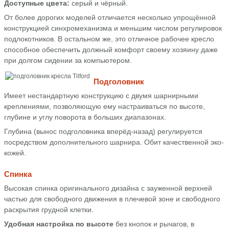
Доступные цвета:
серый и чёрный.
От более дорогих моделей отличается несколько упрощённой
конструкцией синхромеханизма и меньшим числом регулировок
подлокотников. В остальном же, это отличное рабочее кресло
способное обеспечить должный комфорт своему хозяину даже
при долгом сидении за компьютером.
Подголовник
Имеет нестандартную конструкцию с двумя шарнирными
креплениями, позволяющую ему настраиваться по высоте,
глубине и углу поворота в больших диапазонах.
Глубина (вынос подголовника вперёд-назад) регулируется
посредством дополнительного шарнира. Обит качественной эко-
кожей.
Спинка
Высокая спинка оригинального дизайна с зауженной верхней
частью для свободного движения в плечевой зоне и свободного
раскрытия грудной клетки.
Удобная настройка по высоте
без кнопок и рычагов, в