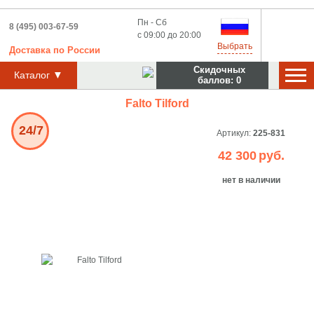
Пн - Сб
8 (495) 003-67-59
с 09:00 до 20:00
Выбрать
Доставка
по
России
Скидочных
▼
Каталог
баллов:
0
Falto Tilford
24/7
Артикул:
225-831
42 300
руб.
нет в наличии