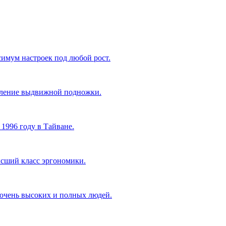
имум настроек под любой рост.
авление выдвижной подножки.
1996 году в Тайване.
сший класс эргономики.
 очень высоких и полных людей.