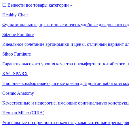
❑
Вывести все товары категории »
Healthy Chair
Функциональные, практичные и очень удобные для долгого си
Sitzone Furniture
Идеальное сочетание эргономики и цены, отличный вариант дл
Sihoo Furniture
Гарантия высокого уровня качества и комфорта от китайского 
KSG SPARX
Прочные комфортные офисные кресла для долгой работы за ко
Cosmic Anatomy
Качественные и недорогие, имеющие оригинальную конструкц
Herman Miller (США)
Уникальные по прочности и качеству компьютерные кресла для