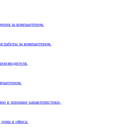
дения за компьютером.
я работы за компьютером.
производителя.
мпьютером.
ию и хорошие характеристики.
 дома и офиса.