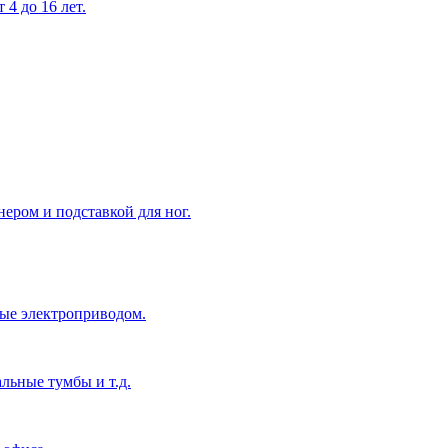
4 до 16 лет.
ером и подставкой для ног.
ые электроприводом.
льные тумбы и т.д.