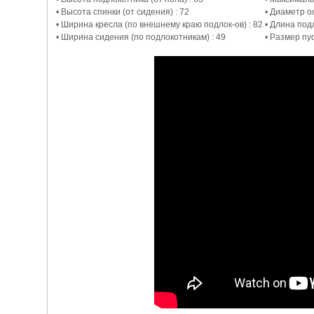
• Высота спинки (от сидения) : 72
• Диаметр о
• Ширина кресла (по внешнему краю подлок-ов) : 82
• Длина под
• Ширина сидения (по подлокотникам) : 49
• Размер пу