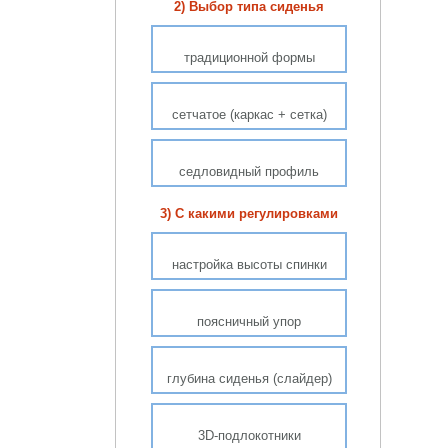
2) Выбор типа сиденья
традиционной формы
сетчатое (каркас + сетка)
седловидный профиль
3) С какими регулировками
настройка высоты спинки
поясничный упор
глубина сиденья (слайдер)
3D-подлокотники