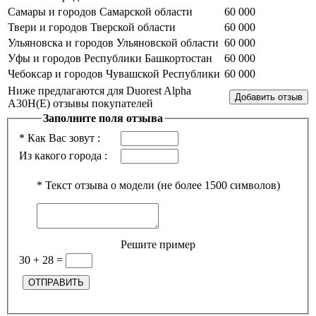
Самары и городов Самарской области
60 000
Твери и городов Тверской области
60 000
Ульяновска и городов Ульяновской области
60 000
Уфы и городов Республики Башкортостан
60 000
Чебоксар и городов Чувашской Республики
60 000
Ниже предлагаются для Duorest Alpha
A30H(E) отзывы покупателей
Заполните поля отзыва
*
Как Вас зовут :
Из какого города :
*
Текст отзыва о модели (не более 1500 символов)
Решите пример
30 + 28
=