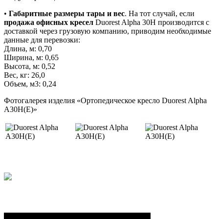
•
Габаритные размеры тары и вес
. На тот случай, если
продажа офисных кресел
Duorest Alpha 30H производится с
доставкой через грузовую компанию, приводим необходимые
данные для перевозки:
Длина, м: 0,70
Ширина, м: 0,65
Высота, м: 0,52
Вес, кг: 26,0
Объем, м3: 0,24
Фотогалерея изделия «Ортопедическое кресло Duorest Alpha
A30H(E)»