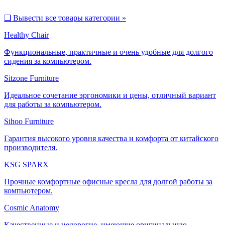
❑
Вывести все товары категории »
Healthy Chair
Функциональные, практичные и очень удобные для долгого
сидения за компьютером.
Sitzone Furniture
Идеальное сочетание эргономики и цены, отличный вариант
для работы за компьютером.
Sihoo Furniture
Гарантия высокого уровня качества и комфорта от китайского
производителя.
KSG SPARX
Прочные комфортные офисные кресла для долгой работы за
компьютером.
Cosmic Anatomy
Качественные и недорогие, имеющие оригинальную