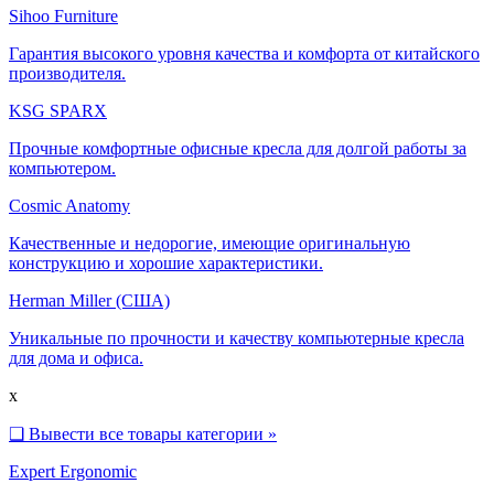
Sihoo Furniture
Гарантия высокого уровня качества и комфорта от китайского
производителя.
KSG SPARX
Прочные комфортные офисные кресла для долгой работы за
компьютером.
Cosmic Anatomy
Качественные и недорогие, имеющие оригинальную
конструкцию и хорошие характеристики.
Herman Miller (США)
Уникальные по прочности и качеству компьютерные кресла
для дома и офиса.
x
❑
Вывести все товары категории »
Expert Ergonomic