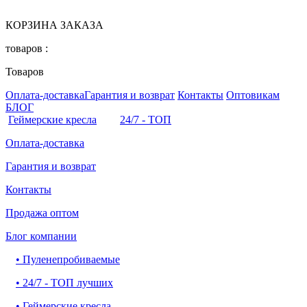
КОРЗИНА ЗАКАЗА
товаров :
Товаров
Оплата-доставка
Гарантия и возврат
Контакты
Оптовикам
БЛОГ
Геймерские кресла
24/7 - ТОП
Оплата-доставка
Гарантия и возврат
Контакты
Продажа оптом
Блог компании
•
Пуленепробиваемые
•
24/7 - ТОП лучших
•
Геймерские кресла