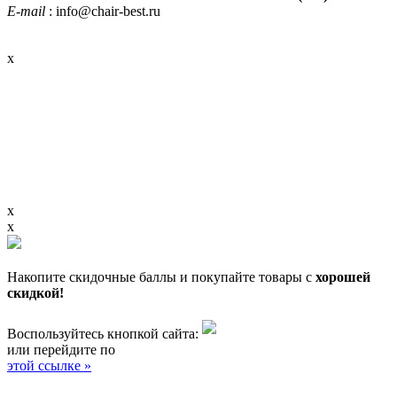
E-mail
: info@chair-best.ru
x
x
x
Накопите скидочные баллы и покупайте товары с
хорошей
скидкой!
Воспользуйтесь кнопкой сайта:
или перейдите по
этой ссылке »