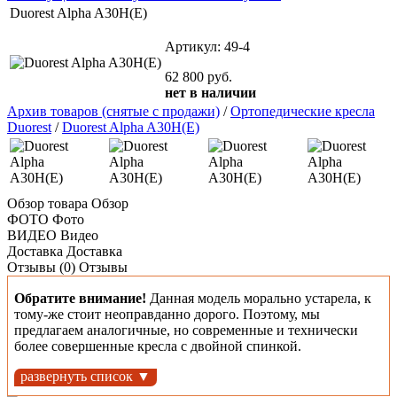
Duorest Alpha A30H(E)
Артикул:
49-4
62 800
руб.
нет в наличии
Архив товаров (снятые с продажи)
/
Ортопедические кресла
Duorest
/
Duorest Alpha A30H(E)
Обзор товара
Обзор
ФОТО
Фото
ВИДЕО
Видео
Доставка
Доставка
Отзывы (0)
Отзывы
Обратите внимание!
Данная модель морально устарела, к
тому-же стоит неоправданно дорого. Поэтому, мы
предлагаем аналогичные, но современные и технически
более совершенные кресла с двойной спинкой.
развернуть список ▼