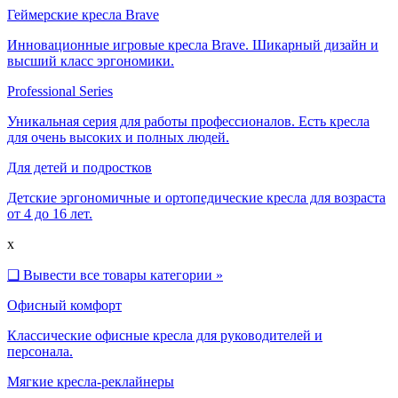
Геймерские кресла Brave
Инновационные игровые кресла Brave. Шикарный дизайн и
высший класс эргономики.
Professional Series
Уникальная серия для работы профессионалов. Есть кресла
для очень высоких и полных людей.
Для детей и подростков
Детские эргономичные и ортопедические кресла для возраста
от 4 до 16 лет.
x
❑
Вывести все товары категории »
Офисный комфорт
Классические офисные кресла для руководителей и
персонала.
Мягкие кресла-реклайнеры