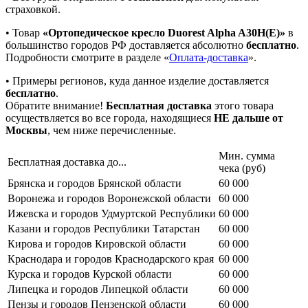
страховкой.
• Товар
«Ортопедическое кресло Duorest Alpha A30H(E)»
в
большинство городов РФ доставляется абсолютно
бесплатно
.
Подробности смотрите в разделе «
Оплата-доставка
».
• Примеры регионов, куда данное изделие доставляется
бесплатно
.
Обратите внимание!
Бесплатная доставка
этого товара
осуществляется во все города, находящиеся
НЕ дальше от
Москвы
, чем ниже перечисленные.
Мин. сумма
Бесплатная доставка до...
чека (руб)
Брянска и городов Брянской области
60 000
Воронежа и городов Воронежской области
60 000
Ижевска и городов Удмуртской Республики
60 000
Казани и городов Республики Татарстан
60 000
Кирова и городов Кировской области
60 000
Краснодара и городов Краснодарского края
60 000
Курска и городов Курской области
60 000
Липецка и городов Липецкой области
60 000
Пензы и городов Пензенской области
60 000