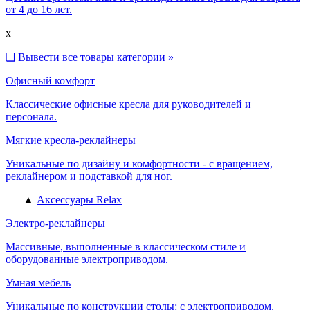
от 4 до 16 лет.
x
❑
Вывести все товары категории »
Офисный комфорт
Классические офисные кресла для руководителей и
персонала.
Мягкие кресла-реклайнеры
Уникальные по дизайну и комфортности - с вращением,
реклайнером и подставкой для ног.
▲
Аксессуары Relax
Электро-реклайнеры
Массивные, выполненные в классическом стиле и
оборудованные электроприводом.
Умная мебель
Уникальные по конструкции столы: с электроприводом,