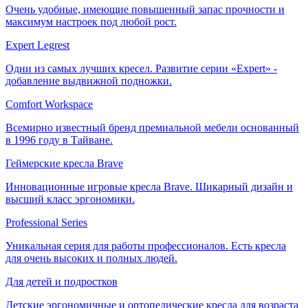
Очень удобные, имеющие повышенный запас прочности и
максимум настроек под любой рост.
Expert Legrest
Одни из самых лучших кресел. Развитие серии «Expert» -
добавление выдвижной подножки.
Comfort Workspace
Всемирно известный бренд премиальной мебели основанный
в 1996 году в Тайване.
Геймерские кресла Brave
Инновационные игровые кресла Brave. Шикарный дизайн и
высший класс эргономики.
Professional Series
Уникальная серия для работы профессионалов. Есть кресла
для очень высоких и полных людей.
Для детей и подростков
Детские эргономичные и ортопедические кресла для возраста