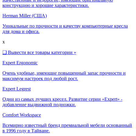
конструкцию и хорошие характеристики.
Herman Miller (США)
Уникальные по прочности и качеству компьютерные кресла
для дома и офиса.
x
❑
Вывести все товары категории »
Expert Ergonomic
Очень удобные, имеющие повышенный запас прочности и
максимум настроек под любой рост.
Expert Legrest
Одни из самых лучших кресел. Развитие серии «Expert» -
добавление выдвижной подножки.
Comfort Workspace
Всемирно известный бренд премиальной мебели основанный
в 1996 году в Тайване.