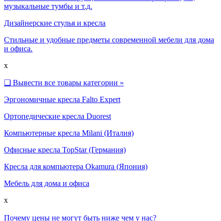
музыкальные тумбы и т.д.
Дизайнерские стулья и кресла
Стильные и удобные предметы современной мебели для дома
и офиса.
x
❑
Вывести все товары категории »
Эргономичные кресла Falto Expert
Ортопедические кресла Duorest
Компьютерные кресла Milani (Италия)
Офисные кресла TopStar (Германия)
Кресла для компьютера Okamura (Япония)
Мебель для дома и офиса
x
Почему цены не могут быть ниже чем у нас?