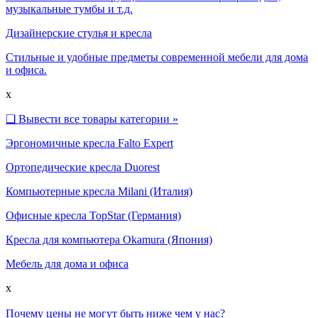
музыкальные тумбы и т.д.
Дизайнерские стулья и кресла
Стильные и удобные предметы современной мебели для дома
и офиса.
x
❑
Вывести все товары категории »
Эргономичные кресла Falto Expert
Ортопедические кресла Duorest
Компьютерные кресла Milani (Италия)
Офисные кресла TopStar (Германия)
Кресла для компьютера Okamura (Япония)
Мебель для дома и офиса
x
Почему цены не могут быть ниже чем у нас?