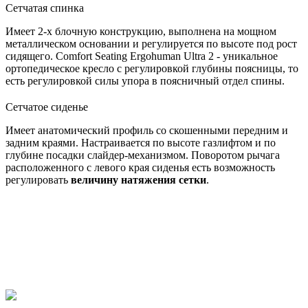
Сетчатая спинка
Имеет 2-х блочную конструкцию, выполнена на мощном
металлическом основании и регулируется по высоте под рост
сидящего. Comfort Seating Ergohuman Ultra 2 - уникальное
ортопедическое кресло с регулировкой глубины поясницы, то
есть регулировкой силы упора в поясничный отдел спины.
Сетчатое сиденье
Имеет анатомический профиль со скошенными передним и
задним краями. Настраивается по высоте газлифтом и по
глубине посадки слайдер-механизмом. Поворотом рычага
расположенного с левого края сиденья есть возможность
регулировать
величину натяжения сетки
.