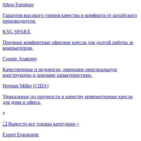
Sihoo Furniture
Гарантия высокого уровня качества и комфорта от китайского
производителя.
KSG SPARX
Прочные комфортные офисные кресла для долгой работы за
компьютером.
Cosmic Anatomy
Качественные и недорогие, имеющие оригинальную
конструкцию и хорошие характеристики.
Herman Miller (США)
Уникальные по прочности и качеству компьютерные кресла
для дома и офиса.
x
❑
Вывести все товары категории »
Expert Ergonomic