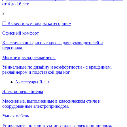
от 4 до 16 лет.
x
❑
Вывести все товары категории »
Офисный комфорт
Классические офисные кресла для руководителей и
персонала.
Мягкие кресла-реклайнеры
Уникальные по дизайну и комфортности - с вращением,
реклайнером и подставкой для ног.
▲
Аксессуары Relax
Электро-реклайнеры
Массивные, выполненные в классическом стиле и
оборудованные электроприводом.
Умная мебель
Уникальные по конструкции столы: с электроприводом,