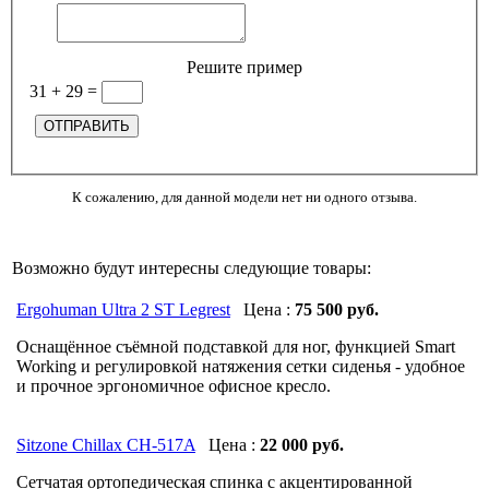
Решите пример
31 + 29
=
К сожалению, для данной модели нет ни одного отзыва.
Возможно будут интересны следующие товары:
Ergohuman Ultra 2 ST Legrest
Цена :
75 500 руб.
Оснащённое съёмной подставкой для ног, функцией Smart
Working и регулировкой натяжения сетки сиденья - удобное
и прочное эргономичное офисное кресло.
Sitzone Chillax CH-517A
Цена :
22 000 руб.
Сетчатая ортопедическая спинка с акцентированной