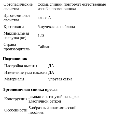
Ортопедические
форма спинки повторяет естественные
свойства
изгибы позвоночника
Эргономичные
класс A
свойства
Крестовина
5-лучевая из нейлона
Максимальная
120
нагрузка (кг)
Страна-
Тайвань
производитель
Подголовник
Настройка высоты
ДА
Изменение угла наклона
ДА
Материалы
упругая сетка
Эргономичная спинка кресла
рамная с натянутой на каркас
Конструкция
эластичной сеткой
S-образный анатомический
Особенности
профиль