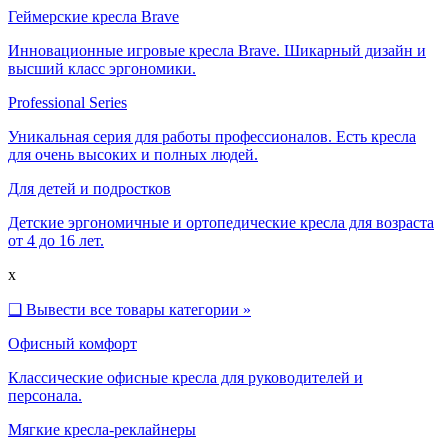
Геймерские кресла Brave
Инновационные игровые кресла Brave. Шикарный дизайн и
высший класс эргономики.
Professional Series
Уникальная серия для работы профессионалов. Есть кресла
для очень высоких и полных людей.
Для детей и подростков
Детские эргономичные и ортопедические кресла для возраста
от 4 до 16 лет.
x
❑
Вывести все товары категории »
Офисный комфорт
Классические офисные кресла для руководителей и
персонала.
Мягкие кресла-реклайнеры