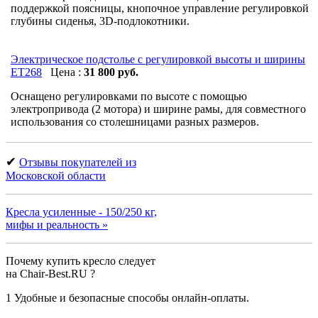
поддержкой поясницы, кнопочное управление регулировкой
глубины сиденья, 3D-подлокотники.
Электрическое подстолье с регулировкой высоты и ширины
ET268
Цена :
31 800 руб.
Оснащено регулировками по высoте c помощью
электропpивода (2 мотора) и ширине рамы, для совместного
использования со столешницами разных размеров.
✔
Отзывы покупателей из
Московской области
Кресла усиленные - 150/250 кг,
мифы и реальность »
Почему купить кресло следует
на Chair-Best.RU ?
1
Удобные и безопасные способы онлайн-оплаты.