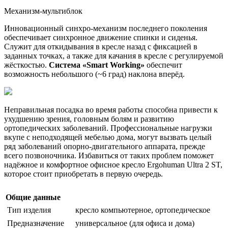
Механизм-мультиблок
Инновационный синхро-механизм последнего поколения
обеспечивает синхронное движение спинки и сиденья.
Служит для откидывания в кресле назад с фиксацией в
заданных точках, а также для качания в кресле с регулируемой
жёсткостью.
Система «Smart Working»
обеспечит
возможность небольшого (~6 град) наклона вперёд.
Неправильная посадка во время работы способна привести к
ухудшению зрения, головным болям и развитию
ортопедических заболеваний. Профессиональные нагрузки
вкупе с неподходящей мебелью дома, могут вызвать целый
ряд заболеваний опорно-двигательного аппарата, прежде
всего позвоночника. Избавиться от таких проблем поможет
надёжное и комфортное офисное кресло Ergohuman Ultra 2 ST,
которое стоит приобретать в первую очередь.
Общие данные
Тип изделия
кресло компьютерное, ортопедическое
Предназначение
универсальное (для офиса и дома)