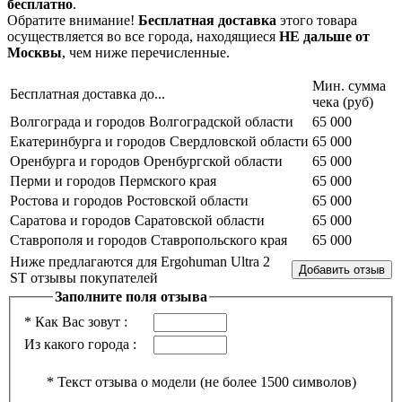
бесплатно
.
Обратите внимание!
Бесплатная доставка
этого товара
осуществляется во все города, находящиеся
НЕ дальше от
Москвы
, чем ниже перечисленные.
Мин. сумма
Бесплатная доставка до...
чека (руб)
Волгограда и городов Волгоградской области
65 000
Екатеринбурга и городов Свердловской области
65 000
Оренбурга и городов Оренбургской области
65 000
Перми и городов Пермского края
65 000
Ростова и городов Ростовской области
65 000
Саратова и городов Саратовской области
65 000
Ставрополя и городов Ставропольского края
65 000
Ниже предлагаются для Ergohuman Ultra 2
ST отзывы покупателей
Заполните поля отзыва
*
Как Вас зовут :
Из какого города :
*
Текст отзыва о модели (не более 1500 символов)