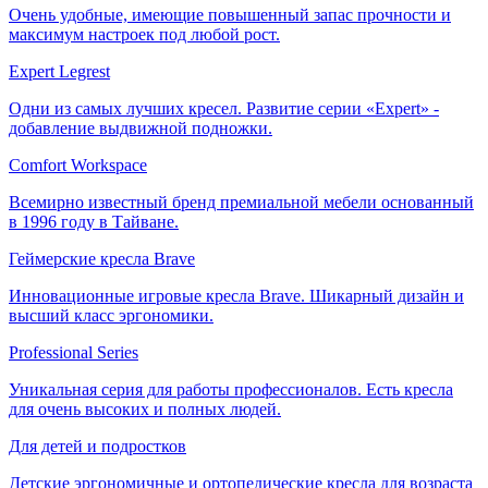
Очень удобные, имеющие повышенный запас прочности и
максимум настроек под любой рост.
Expert Legrest
Одни из самых лучших кресел. Развитие серии «Expert» -
добавление выдвижной подножки.
Comfort Workspace
Всемирно известный бренд премиальной мебели основанный
в 1996 году в Тайване.
Геймерские кресла Brave
Инновационные игровые кресла Brave. Шикарный дизайн и
высший класс эргономики.
Professional Series
Уникальная серия для работы профессионалов. Есть кресла
для очень высоких и полных людей.
Для детей и подростков
Детские эргономичные и ортопедические кресла для возраста