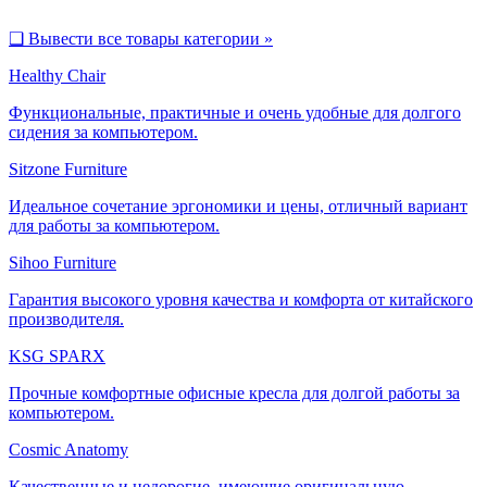
❑
Вывести все товары категории »
Healthy Chair
Функциональные, практичные и очень удобные для долгого
сидения за компьютером.
Sitzone Furniture
Идеальное сочетание эргономики и цены, отличный вариант
для работы за компьютером.
Sihoo Furniture
Гарантия высокого уровня качества и комфорта от китайского
производителя.
KSG SPARX
Прочные комфортные офисные кресла для долгой работы за
компьютером.
Cosmic Anatomy
Качественные и недорогие, имеющие оригинальную