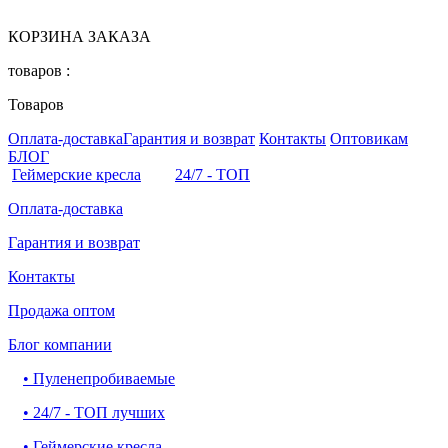
КОРЗИНА ЗАКАЗА
товаров :
Товаров
Оплата-доставка
Гарантия и возврат
Контакты
Оптовикам
БЛОГ
Геймерские кресла
24/7 - ТОП
Оплата-доставка
Гарантия и возврат
Контакты
Продажа оптом
Блог компании
•
Пуленепробиваемые
•
24/7 - ТОП лучших
•
Геймерские кресла