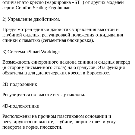
отличает это кресло (маркировка «ST») от других моделей
серии Comfort Seating Ergohuman.
2) Управление джойстиком.
Предусмотрен единый джойстик управления высотой и
глубиной сиденья, регулировкой положения откидывания
спинки с памятью (сегментная блокировка).
3) Система «Smart Working».
Возможность синхронного наклона спинки и сиденья вперёд
(в сторону письменного стола) на 6 градусов. Эта функция
обязательна для диспетчерских кресел в Евросоюзе.
2D-подголовник
Регулируется по высоте и углу наклона.
4D-подлокотники
Расположены на прочном пластиковом основании и
регулируются по высоте, глубине, ширине плеч и углу
поворота в гориз. плоскости.