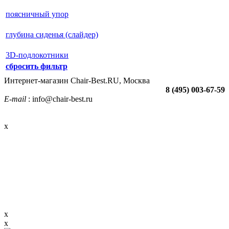
поясничный упор
глубина сиденья (слайдер)
3D-подлокотники
сбросить фильтр
Интернет-магазин Chair-Best.RU, Москва
8 (495) 003-67-59
E-mail
: info@chair-best.ru
x
x
x