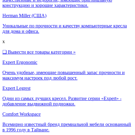
конструкцию и хорошие характеристики.
Herman Miller (США)
Уникальные по прочности и качеству компьютерные кресла
для дома и офиса.
x
❑
Вывести все товары категории »
Expert Ergonomic
Очень удобные, имеющие повышенный запас прочности и
максимум настроек под любой рост.
Expert Legrest
Одни из самых лучших кресел. Развитие серии «Expert» -
добавление выдвижной подножки.
Comfort Workspace
Всемирно известный бренд премиальной мебели основанный
в 1996 году в Тайване.