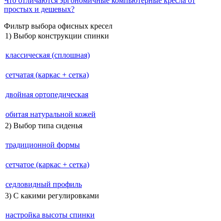
Что отличаются эргономичные компьютерные кресла от
простых и дешевых?
Фильтр выбора офисных кресел
1) Выбор конструкции спинки
классическая (сплошная)
сетчатая (каркас + сетка)
двойная ортопедическая
обитая натуральной кожей
2) Выбор типа сиденья
традиционной формы
сетчатое (каркас + сетка)
седловидный профиль
3) С какими регулировками
настройка высоты спинки