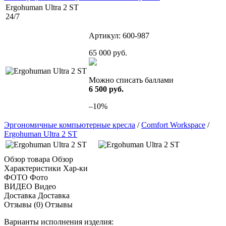
Ergohuman Ultra 2 ST
24/7
Артикул:
600-987
65 000
руб.
Можно списать баллами
6 500 руб.
–10%
Эргономичные компьютерные кресла
/
Comfort Workspace
/
Ergohuman Ultra 2 ST
Обзор товара
Обзор
Характеристики
Хар-ки
ФОТО
Фото
ВИДЕО
Видео
Доставка
Доставка
Отзывы (0)
Отзывы
Варианты исполнения изделия: