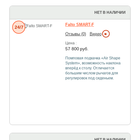
НЕТ В НАЛИЧИИ
Falto SMART-F
24/7
►
Отзывы (0)
Видео
Цена :
57 800
руб.
Помповая подкачка «Air Shape
System», возможность наклона
вперёд к столу. Отличается
большим числом рычагов для
регулировок под сиденьем.
НЕТ В НАЛИЧИИ