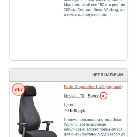
помощью пневматической помпы!
Максимальный вес 150 кг и рост до
205 см. Система Smart Working, все
возможные регулировки.
НЕТ В НАЛИЧИИ
Falto Dispatcher LUX (big seat)
24/7
►
Отзывы (0)
Видео
Цена :
70 800
руб.
Пневмо-поясница, система Smart
Working, все возможные
регулировки. Может применяться
для очень крупных людей весом до