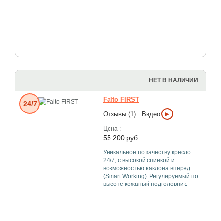
НЕТ В НАЛИЧИИ
Falto FIRST
24/7
►
Отзывы (1)
Видео
Цена :
55 200
руб.
Уникальное по качеству кресло
24/7, с высокой спинкой и
возможностью наклона вперед
(Smart Working). Регулируемый по
высоте кожаный подголовник.