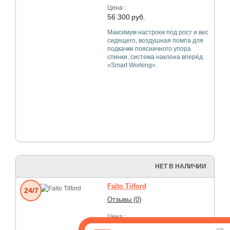
Цена :
56 300
руб.
Максимум настроек под рост и вес
сидящего, воздушная помпа для
подкачки поясничного упора
спинки, система наклона вперёд
«Smart Working».
НЕТ В НАЛИЧИИ
Falto Tilford
24/7
Отзывы (0)
Цена :
42 300
руб.