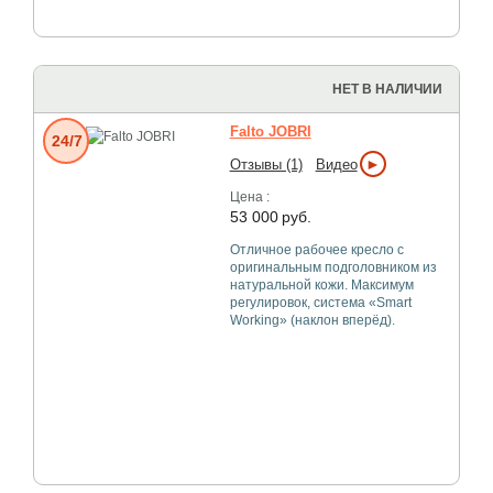
НЕТ В НАЛИЧИИ
Falto JOBRI
24/7
►
Отзывы (1)
Видео
Цена :
53 000
руб.
Отличное рабочее кресло с
оригинальным подголовником из
натуральной кожи. Максимум
регулировок, система «Smart
Working» (наклон вперёд).