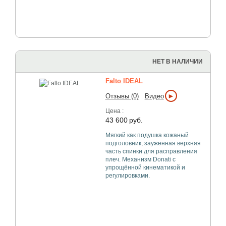
НЕТ В НАЛИЧИИ
Falto IDEAL
►
Отзывы (0)
Видео
Цена :
43 600
руб.
Мягкий как подушка кожаный
подголовник, зауженная верхняя
часть спинки для расправления
плеч. Механизм Donati с
упрощённой кинематикой и
регулировками.