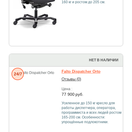
160 кг и ростом до 205 см.
НЕТ В НАЛИЧИИ
Falto Dispatcher Orto
24/7
Отзывы (0)
Цена :
77 900
руб.
Усиленное до 150 кг кресло для
работы диспетчера, оператора,
программиста и всех людей ростом
165-200 см. Особенности:
упрощённые подлокотники.