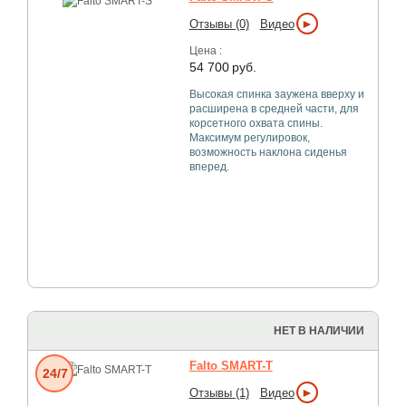
►
Отзывы (0)
Видео
Цена :
54 700
руб.
Высокая спинка заужена вверху и
расширена в средней части, для
корсетного охвата спины.
Максимум регулировок,
возможность наклона сиденья
вперед.
НЕТ В НАЛИЧИИ
Falto SMART-T
24/7
►
Отзывы (1)
Видео