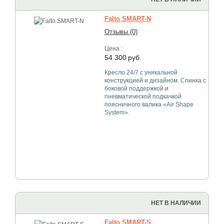
Falto SMART-N
Отзывы (0)
Цена :
54 300
руб.
Кресло 24/7 с уникальной
конструкцией и дизайном. Спинка с
боковой поддержкой и
пневматической подкачкой
поясничного валика «Air Shape
System».
НЕТ В НАЛИЧИИ
Falto SMART-S