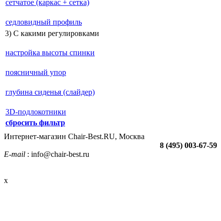
сетчатое (каркас + сетка)
седловидный профиль
3) С какими регулировками
настройка высоты спинки
поясничный упор
глубина сиденья (слайдер)
3D-подлокотники
сбросить фильтр
Интернет-магазин Chair-Best.RU, Москва
8 (495) 003-67-59
E-mail
: info@chair-best.ru
x