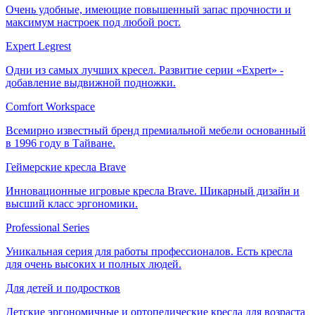
Очень удобные, имеющие повышенный запас прочности и
максимум настроек под любой рост.
Expert Legrest
Одни из самых лучших кресел. Развитие серии «Expert» -
добавление выдвижной подножки.
Comfort Workspace
Всемирно известный бренд премиальной мебели основанный
в 1996 году в Тайване.
Геймерские кресла Brave
Инновационные игровые кресла Brave. Шикарный дизайн и
высший класс эргономики.
Professional Series
Уникальная серия для работы профессионалов. Есть кресла
для очень высоких и полных людей.
Для детей и подростков
Детские эргономичные и ортопедические кресла для возраста