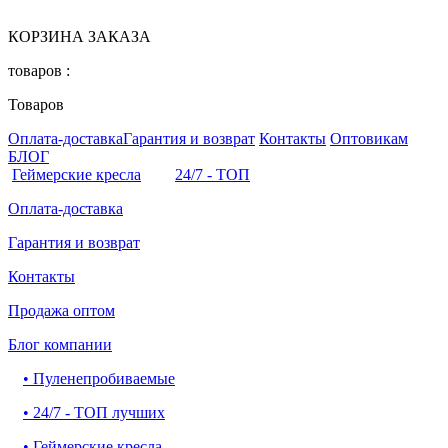
КОРЗИНА ЗАКАЗА
товаров :
Товаров
Оплата-доставка
Гарантия и возврат
Контакты
Оптовикам
БЛОГ
Геймерские кресла
24/7 - ТОП
Оплата-доставка
Гарантия и возврат
Контакты
Продажа оптом
Блог компании
•
Пуленепробиваемые
•
24/7 - ТОП лучших
•
Геймерские кресла