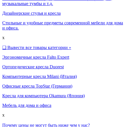
музыкальные тумбы и т.д.
Дизайнерские стулья и кресла
Стильные и удобные предметы современной мебели для дома
и офиса.
x
❑
Вывести все товары категории »
Эргономичные кресла Falto Expert
Ортопедические кресла Duorest
Компьютерные кресла Milani (Италия)
Офисные кресла TopStar (Германия)
Кресла для компьютера Okamura (Япония)
Мебель для дома и офиса
x
Почему цены не могут быть ниже чем у нас?