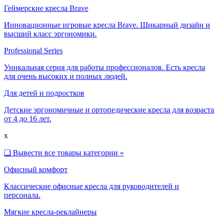
Геймерские кресла Brave
Инновационные игровые кресла Brave. Шикарный дизайн и
высший класс эргономики.
Professional Series
Уникальная серия для работы профессионалов. Есть кресла
для очень высоких и полных людей.
Для детей и подростков
Детские эргономичные и ортопедические кресла для возраста
от 4 до 16 лет.
x
❑
Вывести все товары категории »
Офисный комфорт
Классические офисные кресла для руководителей и
персонала.
Мягкие кресла-реклайнеры