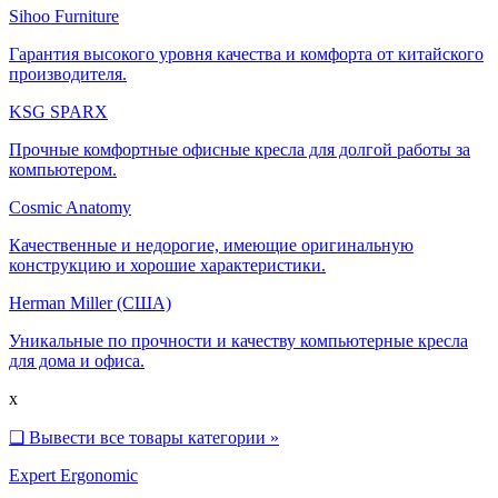
Sihoo Furniture
Гарантия высокого уровня качества и комфорта от китайского
производителя.
KSG SPARX
Прочные комфортные офисные кресла для долгой работы за
компьютером.
Cosmic Anatomy
Качественные и недорогие, имеющие оригинальную
конструкцию и хорошие характеристики.
Herman Miller (США)
Уникальные по прочности и качеству компьютерные кресла
для дома и офиса.
x
❑
Вывести все товары категории »
Expert Ergonomic