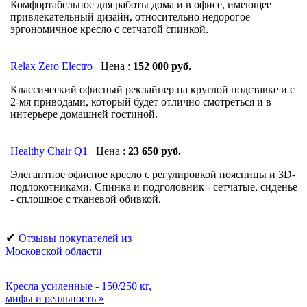
Комфортабельное для работы дома и в офисе, имеющее
привлекательный дизайн, относительно недорогое
эргономичное кресло с сетчатой спинкой.
Relax Zero Electro
Цена :
152 000 руб.
Классический офисный реклайнер на круглой подставке и с
2-мя приводами, который будет отлично смотреться и в
интерьере домашней гостиной.
Healthy Chair Q1
Цена :
23 650 руб.
Элегантное офисное кресло с регулировкой поясницы и 3D-
подлокотниками. Спинка и подголовник - сетчатые, сиденье
- сплошное с тканевой обивкой.
✔
Отзывы покупателей из
Московской области
Кресла усиленные - 150/250 кг,
мифы и реальность »