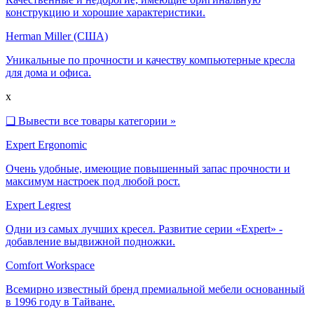
конструкцию и хорошие характеристики.
Herman Miller (США)
Уникальные по прочности и качеству компьютерные кресла
для дома и офиса.
x
❑
Вывести все товары категории »
Expert Ergonomic
Очень удобные, имеющие повышенный запас прочности и
максимум настроек под любой рост.
Expert Legrest
Одни из самых лучших кресел. Развитие серии «Expert» -
добавление выдвижной подножки.
Comfort Workspace
Всемирно известный бренд премиальной мебели основанный
в 1996 году в Тайване.