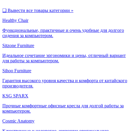
❑
Вывести все товары категории »
Healthy Chair
Функциональные, практичные и очень удобные для долгого
сидения за компьютером.
Sitzone Furniture
Идеальное сочетание эргономики и цены, отличный вариант
для работы за компьютером.
Sihoo Furniture
Гарантия высокого уровня качества и комфорта от китайского
производителя.
KSG SPARX
Прочные комфортные офисные кресла для долгой работы за
компьютером.
Cosmic Anatomy
Качественные и недорогие, имеющие оригинальную