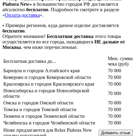
Piabora New»
в большинство городов РФ доставляется
абсолютно
бесплатно
. Подробности смотрите в разделе
«
Оплата-доставка
».
• Примеры регионов, куда данное изделие доставляется
бесплатно
.
Обратите внимание!
Бесплатная доставка
этого товара
осуществляется во все города, находящиеся
НЕ дальше от
Москвы
, чем ниже перечисленные.
Мин. сумма
Бесплатная доставка до...
чека (руб)
Барнаула и городов Алтайского края
70 000
Кемерово и городов Кемеровской области
70 000
Красноярска и городов Красноярского края
70 000
Новосибирска и городов Новосибирской
70 000
области
Омска и городов Омской области
70 000
Томска и городов Томской области
70 000
Тюмени и городов Тюменской области
70 000
Челябинска и городов Челябинской области
70 000
Ниже предлагаются для Relax Piabora New
отзывы покупателей