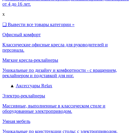
от 4 до 16 лет.
x
❑
Вывести все товары категории »
Офисный комфорт
Классические офисные кресла для руководителей и
персонала.
Мягкие кресла-реклайнеры
Уникальные по дизайну и комфортности - с вращением,
реклайнером и подставкой для ног.
▲
Аксессуары Relax
Электро-реклайнеры
Массивные, выполненные в классическом стиле и
оборудованные электроприводом.
Умная мебель
Уникальные по конструкции столы: с электроприводом,