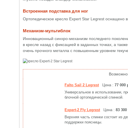
Встроенная подставка для ног
Ортопедическое кресло Expert Star Legrest оснащено в
Механизм-мультиблок
Инновационный синхро-механизм последнего поколени
в кресле назад с фиксацией в заданных точках, а такж
очень прочного металла с повышенным уровнем текуче
Возможно
Falto Sail 2 Legrest
Цена :
77 000 
Универсальное в использовании, пр
блочной ортопедической спинкой.
Expert-2 Fly Legrest
Цена :
83 300
Верхняя часть спинки состоит из д
поддержки поясницы.