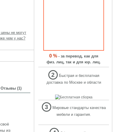
 цены не могут
же чем у нас?
0 %
- за перевод, как для
физ. лиц, так и для юр. лиц.
2
Быстрая и бесплатная
доставка по Москве и области
Отзывы (1)
3
Мировые стандарты качества
мебели и гарантия.
 своё
ны из