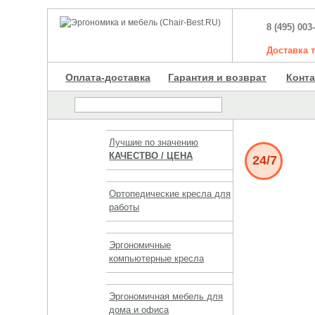
8 (495) 003
Доставка
Оплата-доставка
Гарантия и возврат
Конт
Лучшие по значению
КАЧЕСТВО / ЦЕНА
24/7
Ортопедические кресла для
работы
Эргономичные
компьютерные кресла
Эргономичная мебель для
дома и офиса