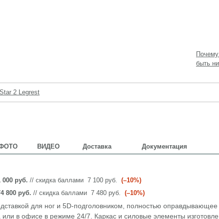
Почему
быть ни
 Star 2 Legrest
ФОТО
ВИДЕО
Доставка
Документация
 000 руб.
// скидка баллами
7 100 руб.
(–10%)
74 800 руб.
// скидка баллами
7 480 руб.
(–10%)
одставкой для ног и 5D-подголовником, полностью оправдывающее
или в офисе в режиме 24/7. Каркас и силовые элементы изготовле