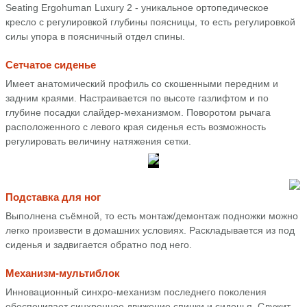
Seating Ergohuman Luxury 2 - уникальное ортопедическое
кресло с регулировкой глубины поясницы, то есть регулировкой
силы упора в поясничный отдел спины.
Сетчатое сиденье
Имеет анатомический профиль со скошенными передним и
задним краями. Настраивается по высоте газлифтом и по
глубине посадки слайдер-механизмом. Поворотом рычага
расположенного с левого края сиденья есть возможность
регулировать величину натяжения сетки.
Подставка для ног
Выполнена съёмной, то есть монтаж/демонтаж подножки можно
легко произвести в домашних условиях. Раскладывается из под
сиденья и задвигается обратно под него.
Механизм-мультиблок
Инновационный синхро-механизм последнего поколения
обеспечивает синхронное движение спинки и сиденья. Служит