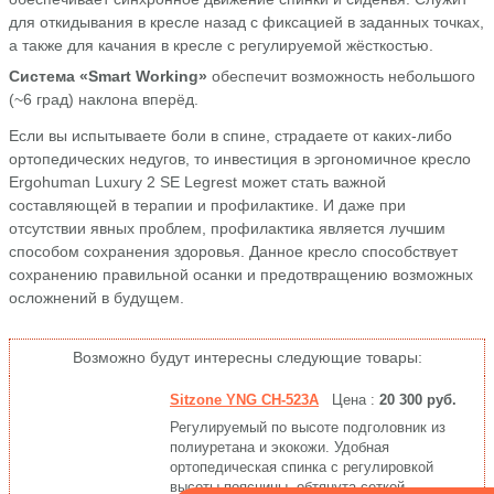
для откидывания в кресле назад с фиксацией в заданных точках,
а также для качания в кресле с регулируемой жёсткостью.
Система «Smart Working»
обеспечит возможность небольшого
(~6 град) наклона вперёд.
Если вы испытываете боли в спине, страдаете от каких-либо
ортопедических недугов, то инвестиция в эргономичное кресло
Ergohuman Luxury 2 SE Legrest может стать важной
составляющей в терапии и профилактике. И даже при
отсутствии явных проблем, профилактика является лучшим
способом сохранения здоровья. Данное кресло способствует
сохранению правильной осанки и предотвращению возможных
осложнений в будущем.
Возможно будут интересны следующие товары:
Sitzone YNG CH-523A
Цена :
20 300 руб.
Регулируемый по высоте подголовник из
полиуретана и экокожи. Удобная
ортопедическая спинка с регулировкой
высоты поясницы, обтянута сеткой.