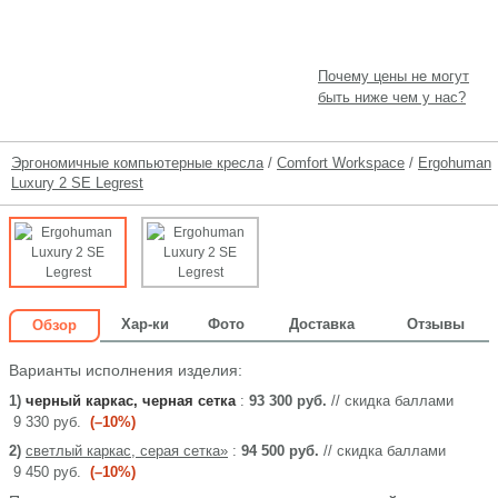
Почему цены не могут
быть ниже чем у нас?
Эргономичные компьютерные кресла
/
Comfort Workspace
/
Ergohuman
Luxury 2 SE Legrest
Хар-ки
Фото
Доставка
Отзывы
Обзор
Варианты исполнения изделия:
1)
черный каркас, черная сетка
:
93 300 руб.
// скидка баллами
9 330 руб.
(–10%)
2)
светлый каркас, серая сетка»
:
94 500 руб.
// скидка баллами
9 450 руб.
(–10%)