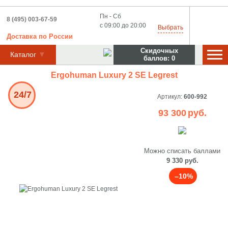
Пн - Сб
8 (495) 003-67-59
с 09:00 до 20:00
Выбрать
Доставка
по
России
Скидочных
Каталог
баллов:
0
Ergohuman Luxury 2 SE Legrest
24/7
Артикул:
600-992
93 300
руб.
Можно списать баллами
9 330 руб.
–10%