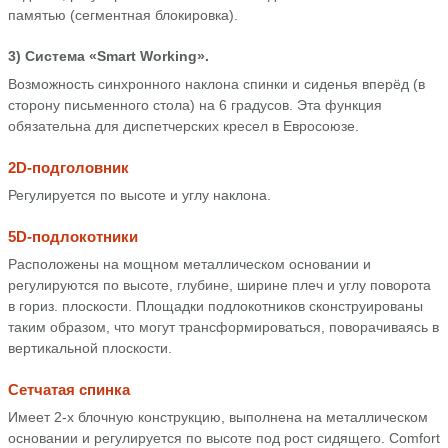
памятью (сегментная блокировка).
3) Система «Smart Working».
Возможность синхронного наклона спинки и сиденья вперёд (в
сторону письменного стола) на 6 градусов. Эта функция
обязательна для диспетчерских кресел в Евросоюзе.
2D-подголовник
Регулируется по высоте и углу наклона.
5D-подлокотники
Расположены на мощном металлическом основании и
регулируются по высоте, глубине, ширине плеч и углу поворота
в гориз. плоскости. Площадки подлокотников сконструированы
таким образом, что могут трансформироваться, поворачиваясь в
вертикальной плоскости.
Сетчатая спинка
Имеет 2-х блочную конструкцию, выполнена на металлическом
основании и регулируется по высоте под рост сидящего. Comfort