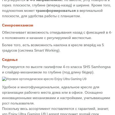
гориз. плоскости, глубине (вперед-назад) и ширине. Кроме того,
подлокотник может
трансформироваться
в вертикальной
плоскости, для удобства работы с планшетом.
Синхромеханизм
Обеспечивает возможность откидывания назад с фиксацией в 4-
х положениях и качание с регулируемой жесткостью.
Более того, есть возможность наклона в кресле вперёд на 5
градусов (система Smart Working).
Сиденье
Регулируется по высоте газлифтом 4-го класса SHS Samhongsa
и слайдер-механизмом по глубине (под длину бёдер).
Удобное и многофункциональное, идеальное кресло для
организации рабочего места дома или в офисе. Оснащено
инновационными механизмами и настройками, учитывающими
рост пользователя.
Поскольку весь ассортимент поставляется с гарантией, значит,
что Enjoy Ultra Gaming U9 Legrest прослужит долгий срок,