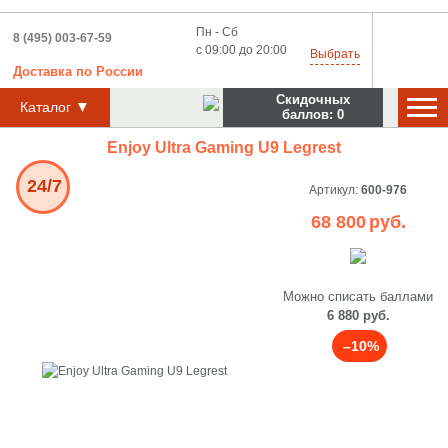
Пн - Сб
8 (495) 003-67-59
с 09:00 до 20:00
Выбрать
Доставка
по
России
Скидочных
▼
Каталог
баллов:
0
Enjoy Ultra Gaming U9 Legrest
24/7
Артикул:
600-976
68 800
руб.
Можно списать баллами
6 880 руб.
–10%