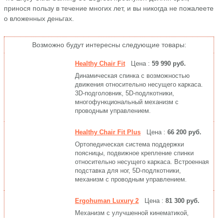
принося пользу в течение многих лет, и вы никогда не пожалеете
о вложенных деньгах.
Возможно будут интересны следующие товары:
Healthy Chair Fit
Цена :
59 990 руб.
Динамическая спинка с возможностью
движения относительно несущего каркаса.
3D-подголовник, 5D-подлкотники,
многофункциональный механизм с
проводным управлением.
Healthy Chair Fit Plus
Цена :
66 200 руб.
Ортопедическая система поддержки
поясницы, подвижное крепление спинки
относительно несущего каркаса. Встроенная
подставка для ног, 5D-подлкотники,
механизм с проводным управлением.
Ergohuman Luxury 2
Цена :
81 300 руб.
Механизм с улучшенной кинематикой,