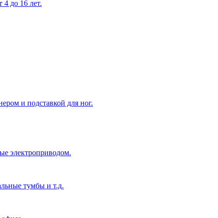
4 до 16 лет.
ером и подставкой для ног.
ые электроприводом.
льные тумбы и т.д.