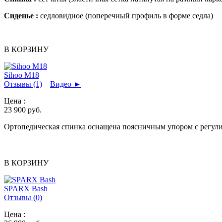
Сиденье :
седловидное (поперечный профиль в форме седла)
В КОРЗИНУ
Sihoo M18
Отзывы (1)
Видео
►
Цена :
23 900
руб.
Ортопедическая спинка оснащена поясничным упором с регулир
В КОРЗИНУ
SPARX Bash
Отзывы (0)
Цена :