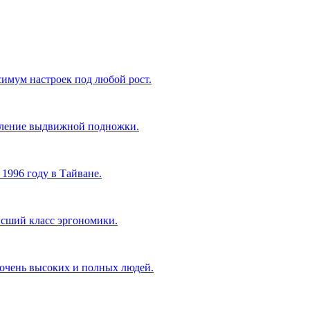
имум настроек под любой рост.
авление выдвижной подножки.
1996 году в Тайване.
сший класс эргономики.
 очень высоких и полных людей.