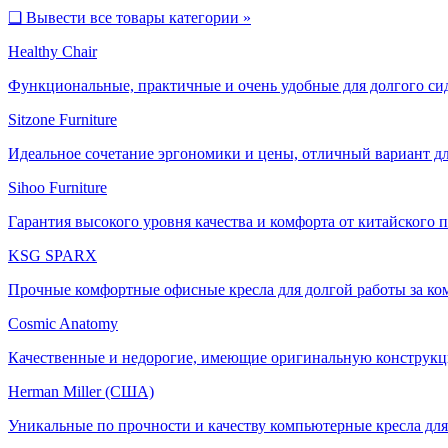
❑
Вывести все товары категории »
Healthy Chair
Функциональные, практичные и очень удобные для долгого си
Sitzone Furniture
Идеальное сочетание эргономики и цены, отличный вариант дл
Sihoo Furniture
Гарантия высокого уровня качества и комфорта от китайского 
KSG SPARX
Прочные комфортные офисные кресла для долгой работы за ко
Cosmic Anatomy
Качественные и недорогие, имеющие оригинальную конструкц
Herman Miller (США)
Уникальные по прочности и качеству компьютерные кресла для