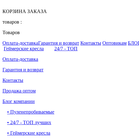
КОРЗИНА ЗАКАЗА
товаров :
Товаров
Оплата-доставка
Гарантия и возврат
Контакты
Оптовикам
БЛО
Геймерские кресла
24/7 - ТОП
Оплата-доставка
Гарантия и возврат
Контакты
Продажа оптом
Блог компании
•
Пуленепробиваемые
•
24/7 - ТОП лучших
•
Геймерские кресла