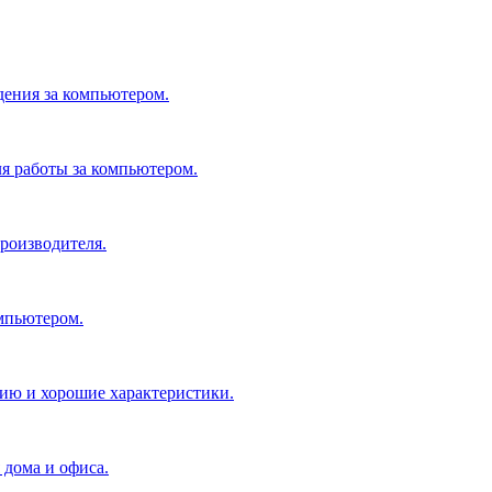
дения за компьютером.
я работы за компьютером.
производителя.
мпьютером.
ию и хорошие характеристики.
 дома и офиса.