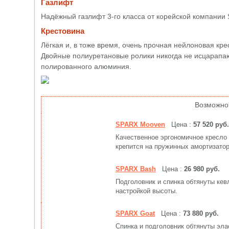
Газлифт
Надёжный газлифт 3-го класса от корейской компании
Крестовина
Лёгкая и, в тоже время, очень прочная нейлоновая крес
Двойные полиуретановые ролики никогда не исцарапаю
полированного алюминия.
Возможно
SPARX Mooven
Цена :
57 520 руб.
Качественное эргономичное кресло 
крепится на пружинных амортизатор
SPARX Bash
Цена :
26 980 руб.
Подголовник и спинка обтянуты кев
настройкой высоты.
SPARX Goat
Цена :
73 880 руб.
Спинка и подголовник обтянуты эла