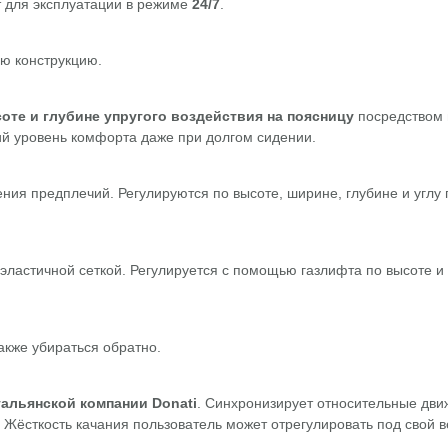
т для эксплуатации в режиме
24/7
.
ую конструкцию.
оте и глубине упругого воздействия на поясницу
посредством
ий уровень комфорта даже при долгом сидении.
я предплечий. Регулируются по высоте, ширине, глубине и углу 
 эластичной сеткой. Регулируется с помощью газлифта по высоте и
акже убираться обратно.
тальянской компании Donati
. Синхронизирует относительные дви
 Жёсткость качания пользователь может отрегулировать под свой в