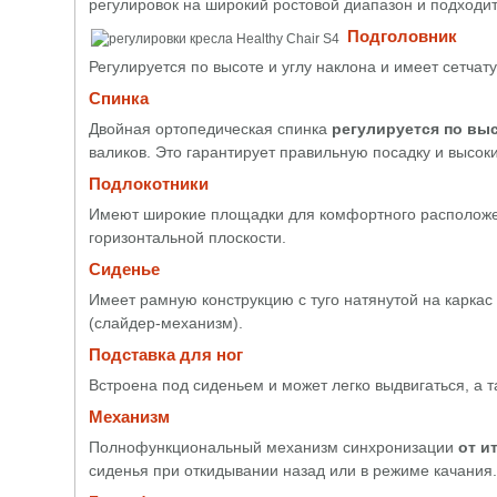
регулировок на широкий ростовой диапазон и подходи
Подголовник
Регулируется по высоте и углу наклона и имеет сетчат
Спинка
Двойная ортопедическая спинка
регулируется по выс
валиков. Это гарантирует правильную посадку и высок
Подлокотники
Имеют широкие площадки для комфортного расположени
горизонтальной плоскости.
Сиденье
Имеет рамную конструкцию с туго натянутой на каркас
(слайдер-механизм).
Подставка для ног
Встроена под сиденьем и может легко выдвигаться, а т
Механизм
Полнофункциональный механизм синхронизации
от и
сиденья при откидывании назад или в режиме качания.