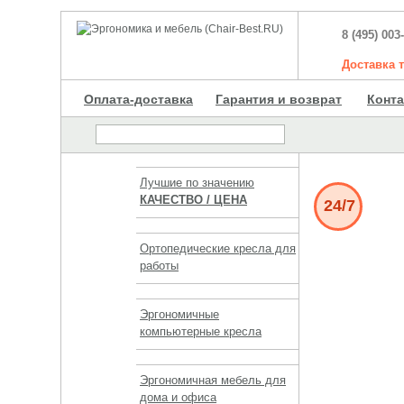
8 (495) 003
Доставка
Оплата-доставка
Гарантия и возврат
Конт
Лучшие по значению
КАЧЕСТВО / ЦЕНА
24/7
Ортопедические кресла для
работы
Эргономичные
компьютерные кресла
Эргономичная мебель для
дома и офиса