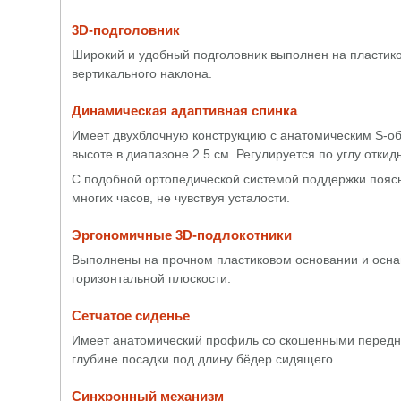
3D-подголовник
Широкий и удобный подголовник выполнен на пластиков
вертикального наклона.
Динамическая адаптивная спинка
Имеет двухблочную конструкцию с анатомическим S-
высоте в диапазоне 2.5 см. Регулируется по углу отки
С подобной ортопедической системой поддержки поясн
многих часов, не чувствуя усталости.
Эргономичные 3D-подлокотники
Выполнены на прочном пластиковом основании и оснащ
горизонтальной плоскости.
Сетчатое сиденье
Имеет анатомический профиль со скошенными передним
глубине посадки под длину бёдер сидящего.
Синхронный механизм