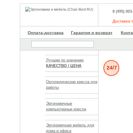
8 (495) 003
Доставка
Оплата-доставка
Гарантия и возврат
Конт
Лучшие по значению
КАЧЕСТВО / ЦЕНА
24/7
Ортопедические кресла для
работы
Эргономичные
компьютерные кресла
Эргономичная мебель для
дома и офиса